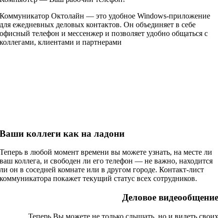
Коммуникатор Октолайн — это удобное Windows-приложение
для ежедневных деловых контактов. Он объединяет в себе
офисный телефон и мессенжер и позволяет удобно общаться с
коллегами, клиентами и партнерами
Ваши коллеги как на ладони
Теперь в любой момент времени вы можете узнать, на месте ли
ваш коллега, и свободен ли его телефон — не важно, находится
ли он в соседней комнате или в другом городе. Контакт-лист
коммуникатора покажет текущий статус всех сотрудников.
Деловое видеообщени
Теперь Вы можете не только слышать, но и видеть свои